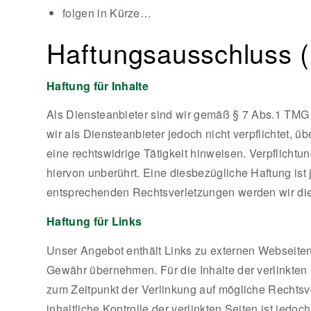
folgen in Kürze…
Haftungsausschluss (
Haftung für Inhalte
Als Diensteanbieter sind wir gemäß § 7 Abs.1 TMG 
wir als Diensteanbieter jedoch nicht verpflichtet,
eine rechtswidrige Tätigkeit hinweisen. Verpflich
hiervon unberührt. Eine diesbezügliche Haftung is
entsprechenden Rechtsverletzungen werden wir die
Haftung für Links
Unser Angebot enthält Links zu externen Webseiten 
Gewähr übernehmen. Für die Inhalte der verlinkten S
zum Zeitpunkt der Verlinkung auf mögliche Rechtsv
inhaltliche Kontrolle der verlinkten Seiten ist je