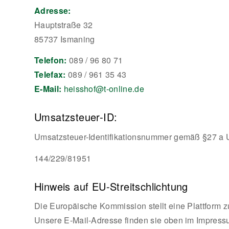
Adresse:
Hauptstraße 32
85737 Ismaning
Telefon:
089 / 96 80 71
Telefax:
089 / 961 35 43
E-Mail:
heisshof@t-online.de
Umsatzsteuer-ID:
Umsatzsteuer-Identifikationsnummer gemäß §27 a 
144/229/81951
Hinweis auf EU-Streitschlichtung
Die Europäische Kommission stellt eine Plattform z
Unsere E-Mail-Adresse finden sie oben im Impress