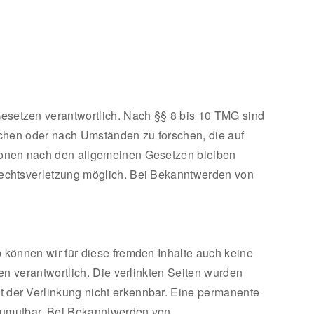
Gesetzen verantwortlich. Nach §§ 8 bis 10 TMG sind
wachen oder nach Umständen zu forschen, die auf
tionen nach den allgemeinen Gesetzen bleiben
 Rechtsverletzung möglich. Bei Bekanntwerden von
b können wir für diese fremden Inhalte auch keine
ten verantwortlich. Die verlinkten Seiten wurden
t der Verlinkung nicht erkennbar. Eine permanente
t zumutbar. Bei Bekanntwerden von