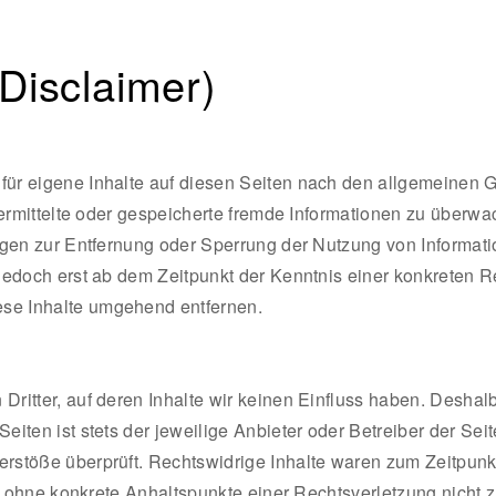
Disclaimer)
für eigene Inhalte auf diesen Seiten nach den allgemeinen 
 übermittelte oder gespeicherte fremde Informationen zu über
tungen zur Entfernung oder Sperrung der Nutzung von Informa
t jedoch erst ab dem Zeitpunkt der Kenntnis einer konkreten
se Inhalte umgehend entfernen.
Dritter, auf deren Inhalte wir keinen Einfluss haben. Deshal
eiten ist stets der jeweilige Anbieter oder Betreiber der Sei
erstöße überprüft. Rechtswidrige Inhalte waren zum Zeitpunk
doch ohne konkrete Anhaltspunkte einer Rechtsverletzung nich