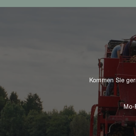
Kommen Sie gerne
Mo-F