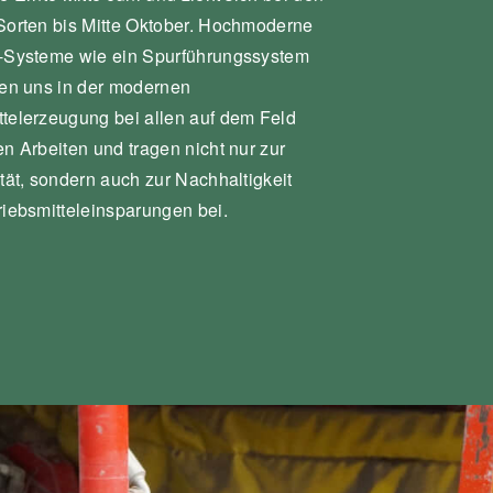
 Sorten bis Mitte Oktober. Hochmoderne
-Systeme wie ein Spurführungssystem
tzen uns in der modernen
telerzeugung bei allen auf dem Feld
en Arbeiten und tragen nicht nur zur
tät, sondern auch zur Nachhaltigkeit
riebsmitteleinsparungen bei.