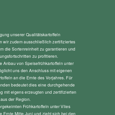
ung unserer Qualitätskartoffeln
 wir zudem ausschließlich zertifiziertes
um die Sortenreinheit zu garantieren und
ungsfortschritten zu profitieren.
e Anbau von Speisefrühkartoffeln unter
öglicht uns den Anschluss mit eigenen
offeln an die Ernte des Vorjahres. Für
nden bedeutet dies eine durchgehende
g mit eigens erzeugten und zertifizierten
n aus der Region.
rgekeimten Frühkartoffeln unter Vlies
e Ernte Mitte Juni und zieht sich bei den