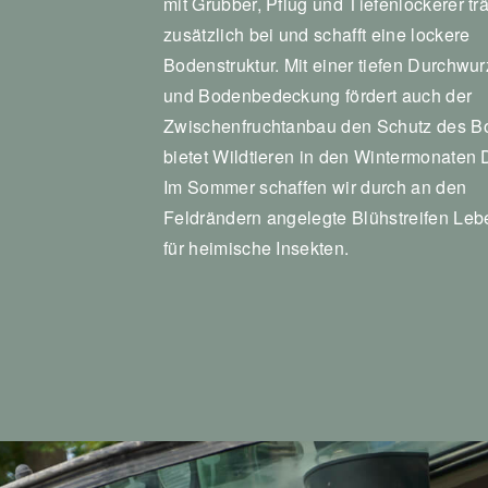
mit Grubber, Pflug und Tiefenlockerer tra
zusätzlich bei und schafft eine lockere
Bodenstruktur. Mit einer tiefen Durchwu
und Bodenbedeckung fördert auch der
Zwischenfruchtanbau den Schutz des B
bietet Wildtieren in den Wintermonaten
Im Sommer schaffen wir durch an den
Feldrändern angelegte Blühstreifen Le
für heimische Insekten.