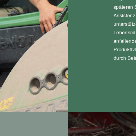
späteren
Assistenz
unterstü
Lebensmit
anfallend
Produktivi
durch Bet