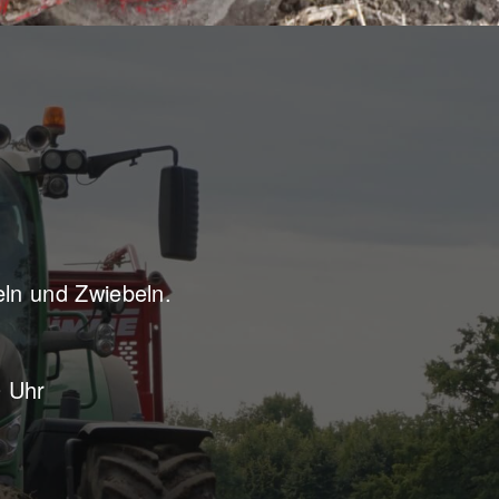
eln und Zwiebeln.
0 Uhr