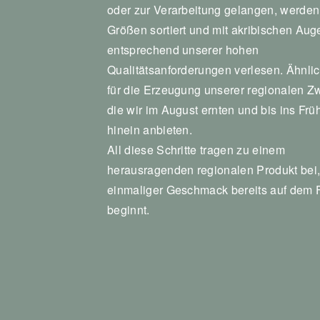
oder zur Verarbeitung gelangen, werden
Größen sortiert und mit akribischen Aug
entsprechend unserer hohen
Qualitätsanforderungen verlesen. Ähnlic
für die Erzeugung unserer regionalen Z
die wir im August ernten und bis ins Frü
hinein anbieten.
All diese Schritte tragen zu einem
herausragenden regionalen Produkt bei
einmaliger Geschmack bereits auf dem 
beginnt.