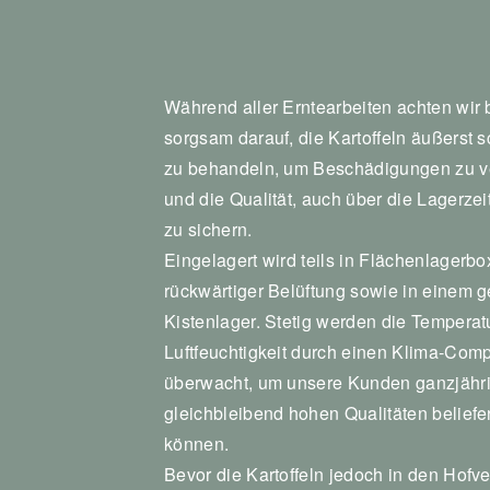
Während aller Erntearbeiten achten wir
sorgsam darauf, die Kartoffeln äußerst
zu behandeln, um Beschädigungen zu 
und die Qualität, auch über die Lagerze
zu sichern.
Eingelagert wird teils in Flächenlagerbo
rückwärtiger Belüftung sowie in einem g
Kistenlager. Stetig werden die Temperat
Luftfeuchtigkeit durch einen Klima-Com
überwacht, um unsere Kunden ganzjähri
gleichbleibend hohen Qualitäten beliefe
können.
Bevor die Kartoffeln jedoch in den Hofv